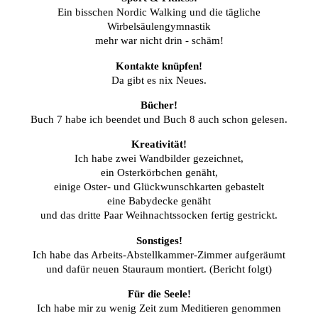
Ein bisschen Nordic Walking und die tägliche
Wirbelsäulengymnastik
mehr war nicht drin - schäm!
Kontakte knüpfen!
Da gibt es nix Neues.
Bücher!
Buch 7 habe ich beendet und Buch 8 auch schon gelesen.
Kreativität!
Ich habe zwei Wandbilder gezeichnet,
ein Osterkörbchen genäht,
einige Oster- und Glückwunschkarten gebastelt
eine Babydecke genäht
und das dritte Paar Weihnachtssocken fertig gestrickt.
Sonstiges!
Ich habe das Arbeits-Abstellkammer-Zimmer aufgeräumt
und dafür neuen Stauraum montiert. (Bericht folgt)
Für die Seele!
Ich habe mir zu wenig Zeit zum Meditieren genommen