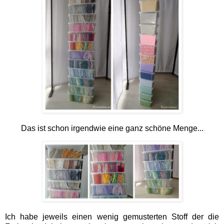
Das ist schon irgendwie eine ganz schöne Menge...
Ich habe jeweils einen wenig gemusterten Stoff der die