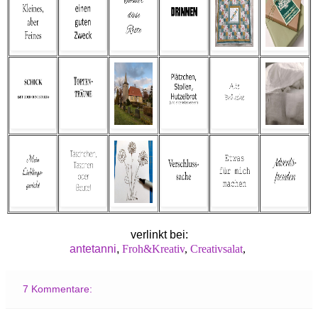
verlinkt bei:
antetanni
,
Froh&Kreativ
,
Creativsalat
,
7 Kommentare: