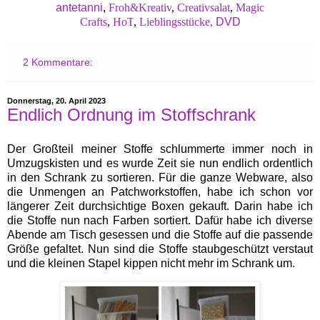
antetanni
,
Froh&Kreativ
,
Creativsalat
,
Magic
Crafts
,
HoT
,
Lieblingsstücke,
DVD
2 Kommentare:
Donnerstag, 20. April 2023
Endlich Ordnung im Stoffschrank
Der Großteil meiner Stoffe schlummerte immer noch in
Umzugskisten und es wurde Zeit sie nun endlich ordentlich
in den Schrank zu sortieren. Für die ganze Webware, also
die Unmengen an Patchworkstoffen, habe ich schon vor
längerer Zeit durchsichtige Boxen gekauft. Darin habe ich
die Stoffe nun nach Farben sortiert. Dafür habe ich diverse
Abende am Tisch gesessen und die Stoffe auf die passende
Größe gefaltet. Nun sind die Stoffe staubgeschützt verstaut
und die kleinen Stapel kippen nicht mehr im Schrank um.